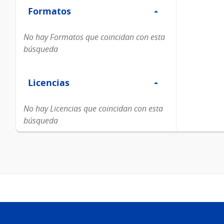
Formatos
Formatos
No hay Formatos que coincidan con esta
búsqueda
Filtro
Licencias
Licencias
No hay Licencias que coincidan con esta
búsqueda
Pie