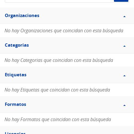
de
Filtro
datos...
Organizaciones
Organizaciones
No hay Organizaciones que coincidan con esta búsqueda
Filtro
Categorias
Categorias
No hay Categorias que coincidan con esta búsqueda
Filtro
Etiquetas
Etiquetas
No hay Etiquetas que coincidan con esta búsqueda
Filtro
Formatos
Formatos
No hay Formatos que coincidan con esta búsqueda
Filtro
Licencias