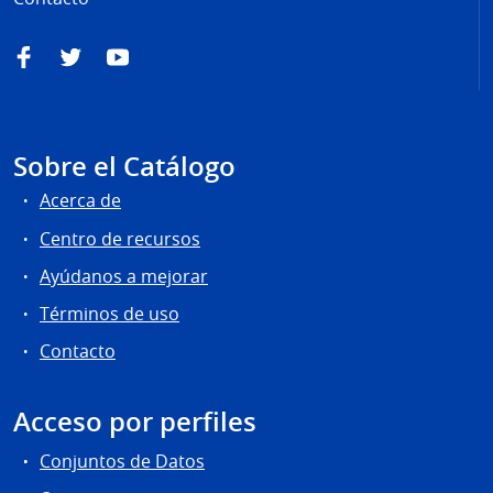
Facebook
Twitter
YouTube
Sobre el Catálogo
Acerca de
Centro de recursos
Ayúdanos a mejorar
Términos de uso
Contacto
Acceso por perfiles
Conjuntos de Datos