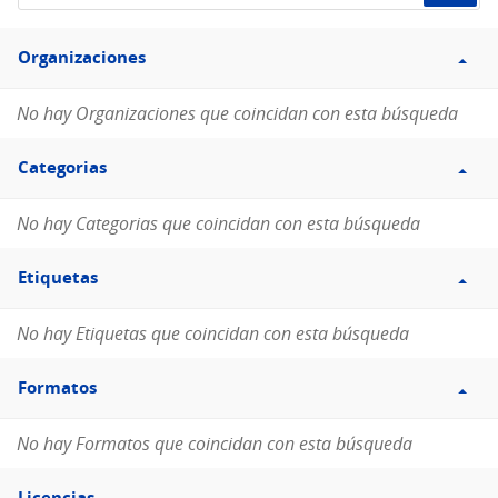
de
Filtro
datos...
Organizaciones
Organizaciones
No hay Organizaciones que coincidan con esta búsqueda
Filtro
Categorias
Categorias
No hay Categorias que coincidan con esta búsqueda
Filtro
Etiquetas
Etiquetas
No hay Etiquetas que coincidan con esta búsqueda
Filtro
Formatos
Formatos
No hay Formatos que coincidan con esta búsqueda
Filtro
Licencias