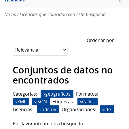
Licencias
No hay Licencias que coincidan con esta búsqueda
Ordenar por
Conjuntos de datos no
encontrados
Categorias:
geograficos
Formatos:
XML
JSON
Etiquetas:
Calles
Licencias:
odc-uy
Organizaciones:
ide
Por favor intente otra búsqueda.