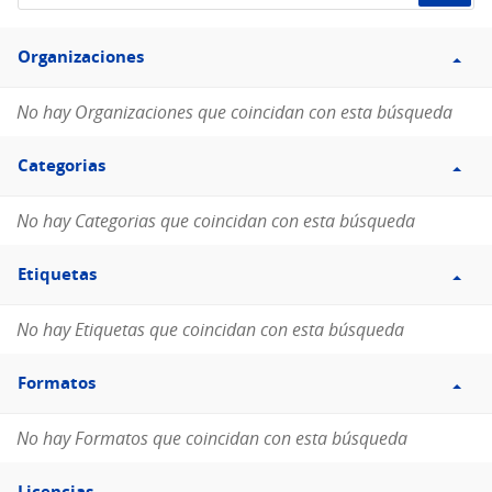
de
Filtro
datos...
Organizaciones
Organizaciones
No hay Organizaciones que coincidan con esta búsqueda
Filtro
Categorias
Categorias
No hay Categorias que coincidan con esta búsqueda
Filtro
Etiquetas
Etiquetas
No hay Etiquetas que coincidan con esta búsqueda
Filtro
Formatos
Formatos
No hay Formatos que coincidan con esta búsqueda
Filtro
Licencias