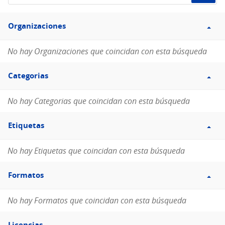
de
Filtro
datos...
Organizaciones
Organizaciones
No hay Organizaciones que coincidan con esta búsqueda
Filtro
Categorias
Categorias
No hay Categorias que coincidan con esta búsqueda
Filtro
Etiquetas
Etiquetas
No hay Etiquetas que coincidan con esta búsqueda
Filtro
Formatos
Formatos
No hay Formatos que coincidan con esta búsqueda
Filtro
Licencias