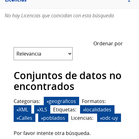
Licencias
No hay Licencias que coincidan con esta búsqueda
Ordenar por
Conjuntos de datos no
encontrados
Categorias:
geograficos
Formatos:
XML
XLS
Etiquetas:
localidades
Calles
poblados
Licencias:
odc-uy
Por favor intente otra búsqueda.