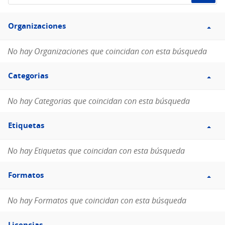
de
Filtro
datos...
Organizaciones
Organizaciones
No hay Organizaciones que coincidan con esta búsqueda
Filtro
Categorias
Categorias
No hay Categorias que coincidan con esta búsqueda
Filtro
Etiquetas
Etiquetas
No hay Etiquetas que coincidan con esta búsqueda
Filtro
Formatos
Formatos
No hay Formatos que coincidan con esta búsqueda
Filtro
Licencias