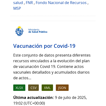
salud
,
FNR
,
Fondo Nacional de Recursos
,
MSP
Vacunación por Covid-19
Este conjunto de datos presenta diferentes
recursos vinculados a la evolución del plan
de vacunación Covid 19. Contiene actos
vacunales detallados y acumulados diarios
de actos...
XLSX
CSV
XML
JSON
Última actualización:
9 de julio de 2025,
19:02 (UTC+00:00)