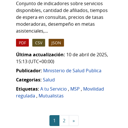
Conjunto de indicadores sobre servicios
disponibles, cantidad de afiliados, tiempos
de espera en consultas, precios de tasas
moderadoras, desempeño en metas
asistenciales,...
PDF
CSV
JSON
Última actualización:
10 de abril de 2025,
15:13 (UTC+00:00)
Publicador:
Ministerio de Salud Publica
Categorias:
Salud
Etiquetas:
A tu Servicio
,
MSP
,
Movilidad
regulada
,
Mutualistas
1
2
»