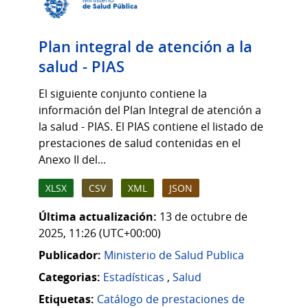
Plan integral de atención a la
salud - PIAS
El siguiente conjunto contiene la
información del Plan Integral de atención a
la salud - PIAS. El PIAS contiene el listado de
prestaciones de salud contenidas en el
Anexo II del...
XLSX
CSV
XML
JSON
Última actualización:
13 de octubre de
2025, 11:26 (UTC+00:00)
Publicador:
Ministerio de Salud Publica
Categorias:
Estadísticas
,
Salud
Etiquetas:
Catálogo de prestaciones de