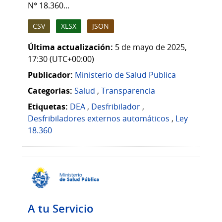
N° 18.360...
CSV
XLSX
JSON
Última actualización:
5 de mayo de 2025,
17:30 (UTC+00:00)
Publicador:
Ministerio de Salud Publica
Categorias:
Salud
,
Transparencia
Etiquetas:
DEA
,
Desfribilador
,
Desfribiladores externos automáticos
,
Ley
18.360
A tu Servicio