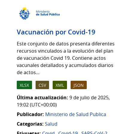
Vacunación por Covid-19
Este conjunto de datos presenta diferentes
recursos vinculados a la evolución del plan
de vacunación Covid 19. Contiene actos
vacunales detallados y acumulados diarios
de actos...
XLSX
CSV
XML
JSON
Última actualización:
9 de julio de 2025,
19:02 (UTC+00:00)
Publicador:
Ministerio de Salud Publica
Categorias:
Salud
Etiquetas:
Covid
,
Covid-19
,
SARS-CoV-2
,