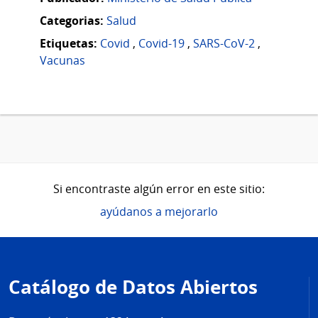
Categorias:
Salud
Etiquetas:
Covid
,
Covid-19
,
SARS-CoV-2
,
Vacunas
Si encontraste algún error en este sitio:
ayúdanos a mejorarlo
Pie
de
Catálogo de Datos Abiertos
página