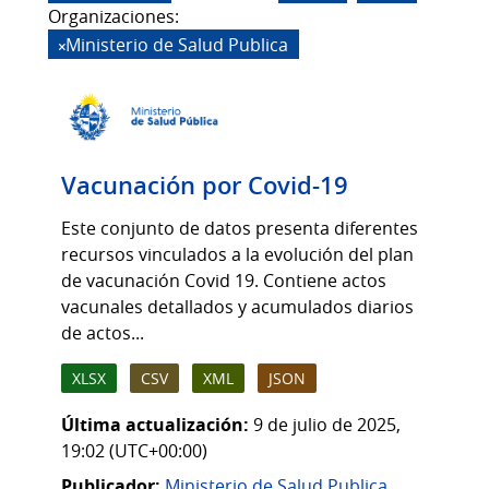
Organizaciones:
Ministerio de Salud Publica
Vacunación por Covid-19
Este conjunto de datos presenta diferentes
recursos vinculados a la evolución del plan
de vacunación Covid 19. Contiene actos
vacunales detallados y acumulados diarios
de actos...
XLSX
CSV
XML
JSON
Última actualización:
9 de julio de 2025,
19:02 (UTC+00:00)
Publicador:
Ministerio de Salud Publica