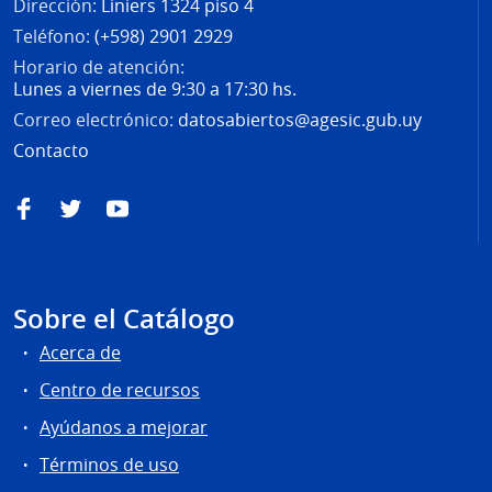
Dirección:
Liniers 1324 piso 4
Teléfono:
(+598) 2901 2929
Horario de atención:
Lunes a viernes de 9:30 a 17:30 hs.
Correo electrónico:
datosabiertos@agesic.gub.uy
Contacto
Facebook
Twitter
YouTube
Sobre el Catálogo
Acerca de
Centro de recursos
Ayúdanos a mejorar
Términos de uso