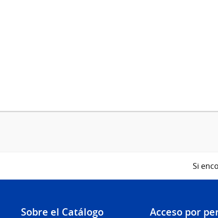
Si enco
Sobre el Catálogo
Acceso por per