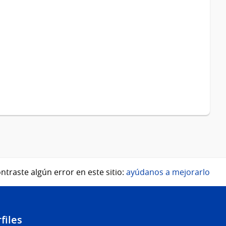
ntraste algún error en este sitio:
ayúdanos a mejorarlo
files