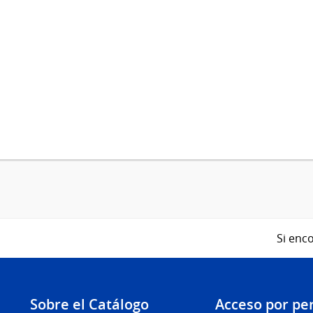
Si enco
Sobre el Catálogo
Acceso por per