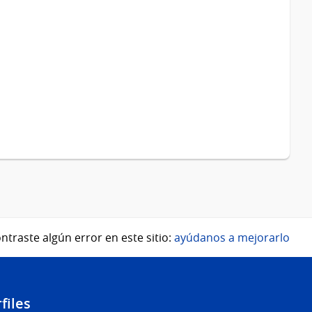
ntraste algún error en este sitio:
ayúdanos a mejorarlo
files