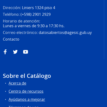
Dirección:
Liniers 1324 piso 4
Teléfono:
(+598) 2901 2929
Horario de atención:
Lunes a viernes de 9:30 a 17:30 hs.
Correo electrónico:
datosabiertos@agesic.gub.uy
Contacto
Facebook
Twitter
YouTube
Sobre el Catálogo
Acerca de
Centro de recursos
Ayúdanos a mejorar