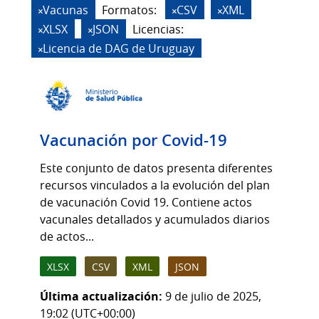
Vacunas
Formatos:
CSV
XML
XLSX
JSON
Licencias:
Licencia de DAG de Uruguay
Vacunación por Covid-19
Este conjunto de datos presenta diferentes
recursos vinculados a la evolución del plan
de vacunación Covid 19. Contiene actos
vacunales detallados y acumulados diarios
de actos...
XLSX
CSV
XML
JSON
Última actualización:
9 de julio de 2025,
19:02 (UTC+00:00)