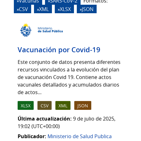
Vacunas
SARS-CoV-2
Formatos:
CSV
XML
XLSX
JSON
Vacunación por Covid-19
Este conjunto de datos presenta diferentes
recursos vinculados a la evolución del plan
de vacunación Covid 19. Contiene actos
vacunales detallados y acumulados diarios
de actos...
XLSX
CSV
XML
JSON
Última actualización:
9 de julio de 2025,
19:02 (UTC+00:00)
Publicador:
Ministerio de Salud Publica