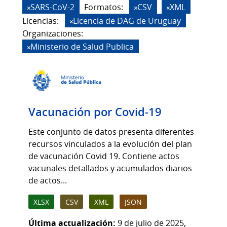
SARS-CoV-2
Formatos:
CSV
XML
Licencias:
Licencia de DAG de Uruguay
Organizaciones:
Ministerio de Salud Publica
Vacunación por Covid-19
Este conjunto de datos presenta diferentes
recursos vinculados a la evolución del plan
de vacunación Covid 19. Contiene actos
vacunales detallados y acumulados diarios
de actos...
XLSX
CSV
XML
JSON
Última actualización:
9 de julio de 2025,