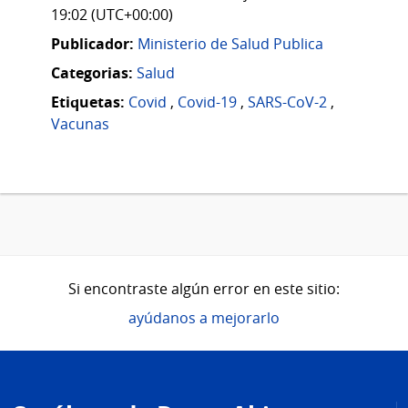
19:02 (UTC+00:00)
Publicador:
Ministerio de Salud Publica
Categorias:
Salud
Etiquetas:
Covid
,
Covid-19
,
SARS-CoV-2
,
Vacunas
Si encontraste algún error en este sitio:
ayúdanos a mejorarlo
Pie
de