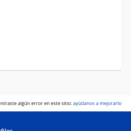
ntraste algún error en este sitio:
ayúdanos a mejorarlo
files