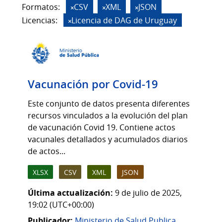
Formatos:
CSV
XML
JSON
Licencias:
Licencia de DAG de Uruguay
Vacunación por Covid-19
Este conjunto de datos presenta diferentes
recursos vinculados a la evolución del plan
de vacunación Covid 19. Contiene actos
vacunales detallados y acumulados diarios
de actos...
XLSX
CSV
XML
JSON
Última actualización:
9 de julio de 2025,
19:02 (UTC+00:00)
Publicador:
Ministerio de Salud Publica