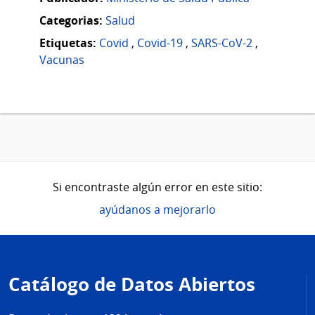
Categorias:
Salud
Etiquetas:
Covid
,
Covid-19
,
SARS-CoV-2
,
Vacunas
Si encontraste algún error en este sitio:
ayúdanos a mejorarlo
Pie
de
Catálogo de Datos Abiertos
página