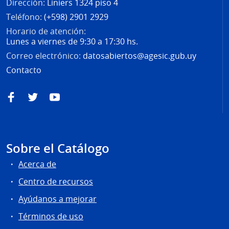
Dirección:
Liniers 1324 piso 4
Teléfono:
(+598) 2901 2929
Horario de atención:
Lunes a viernes de 9:30 a 17:30 hs.
Correo electrónico:
datosabiertos@agesic.gub.uy
Contacto
Facebook
Twitter
YouTube
Sobre el Catálogo
Acerca de
Centro de recursos
Ayúdanos a mejorar
Términos de uso