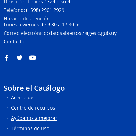
Dirección:
Liniers 1324 piso 4
Teléfono:
(+598) 2901 2929
Horario de atención:
Lunes a viernes de 9:30 a 17:30 hs.
Correo electrónico:
datosabiertos@agesic.gub.uy
Contacto
Facebook
Twitter
YouTube
Sobre el Catálogo
Acerca de
Centro de recursos
Ayúdanos a mejorar
Términos de uso