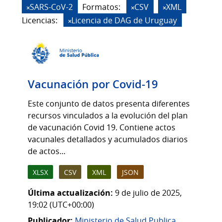
SARS-CoV-2
Formatos:
CSV
XML
Licencias:
Licencia de DAG de Uruguay
Vacunación por Covid-19
Este conjunto de datos presenta diferentes
recursos vinculados a la evolución del plan
de vacunación Covid 19. Contiene actos
vacunales detallados y acumulados diarios
de actos...
XLSX
CSV
XML
JSON
Última actualización:
9 de julio de 2025,
19:02 (UTC+00:00)
Publicador:
Ministerio de Salud Publica