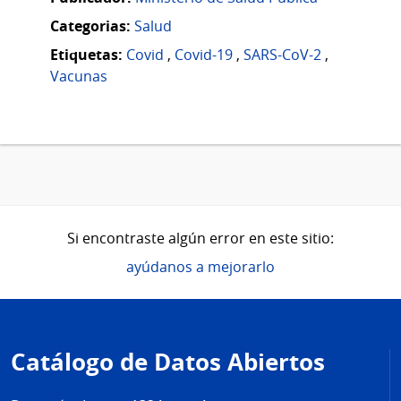
Categorias:
Salud
Etiquetas:
Covid
,
Covid-19
,
SARS-CoV-2
,
Vacunas
Si encontraste algún error en este sitio:
ayúdanos a mejorarlo
Pie
de
Catálogo de Datos Abiertos
página