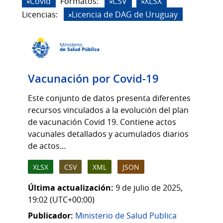
Covid
Formatos:
CSV
XLSX
Licencias:
Licencia de DAG de Uruguay
Vacunación por Covid-19
Este conjunto de datos presenta diferentes
recursos vinculados a la evolución del plan
de vacunación Covid 19. Contiene actos
vacunales detallados y acumulados diarios
de actos...
XLSX
CSV
XML
JSON
Última actualización:
9 de julio de 2025,
19:02 (UTC+00:00)
Publicador:
Ministerio de Salud Publica