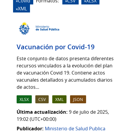
Covid
Formatos:
CSV
XLSX
XML
Vacunación por Covid-19
Este conjunto de datos presenta diferentes
recursos vinculados a la evolución del plan
de vacunación Covid 19. Contiene actos
vacunales detallados y acumulados diarios
de actos...
XLSX
CSV
XML
JSON
Última actualización:
9 de julio de 2025,
19:02 (UTC+00:00)
Publicador:
Ministerio de Salud Publica