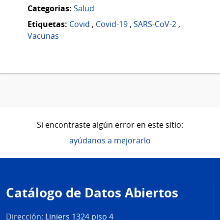
Categorias:
Salud
Etiquetas:
Covid
,
Covid-19
,
SARS-CoV-2
,
Vacunas
Si encontraste algún error en este sitio:
ayúdanos a mejorarlo
Pie
de
Catálogo de Datos Abiertos
página
Dirección:
Liniers 1324 piso 4