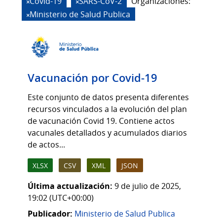
Covid-19
SARS-CoV-2
Organizaciones:
Ministerio de Salud Publica
Vacunación por Covid-19
Este conjunto de datos presenta diferentes
recursos vinculados a la evolución del plan
de vacunación Covid 19. Contiene actos
vacunales detallados y acumulados diarios
de actos...
XLSX
CSV
XML
JSON
Última actualización:
9 de julio de 2025,
19:02 (UTC+00:00)
Publicador:
Ministerio de Salud Publica