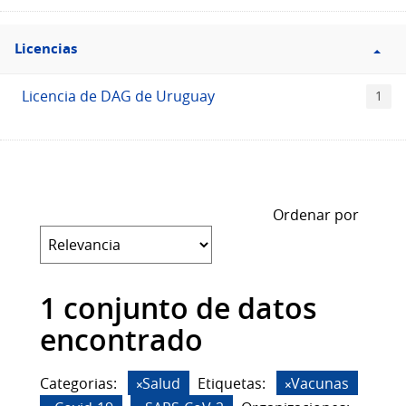
Filtro
Licencias
Licencias
Licencia de DAG de Uruguay
1
Ordenar por
1 conjunto de datos
encontrado
Categorias:
Salud
Etiquetas:
Vacunas