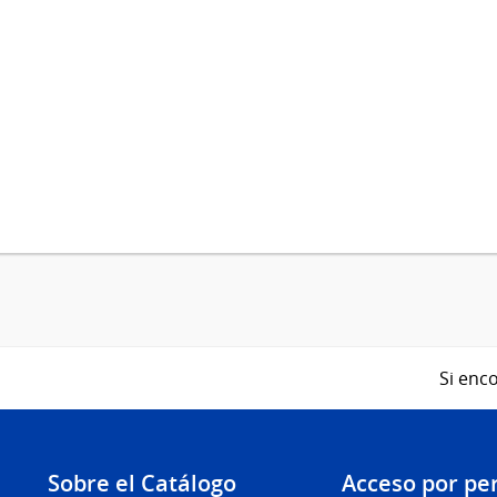
Si enco
Sobre el Catálogo
Acceso por per