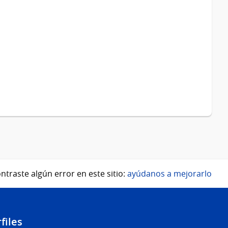
ntraste algún error en este sitio:
ayúdanos a mejorarlo
files