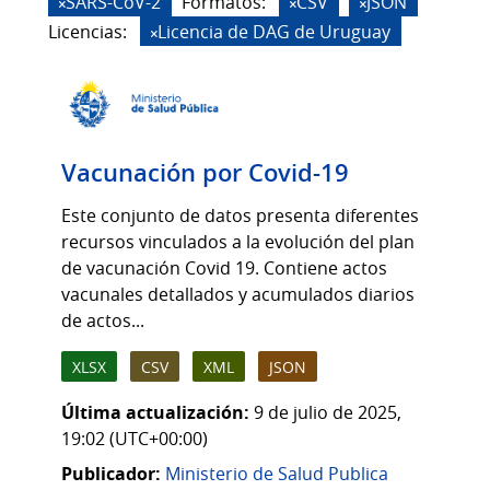
SARS-CoV-2
Formatos:
CSV
JSON
Licencias:
Licencia de DAG de Uruguay
Vacunación por Covid-19
Este conjunto de datos presenta diferentes
recursos vinculados a la evolución del plan
de vacunación Covid 19. Contiene actos
vacunales detallados y acumulados diarios
de actos...
XLSX
CSV
XML
JSON
Última actualización:
9 de julio de 2025,
19:02 (UTC+00:00)
Publicador:
Ministerio de Salud Publica