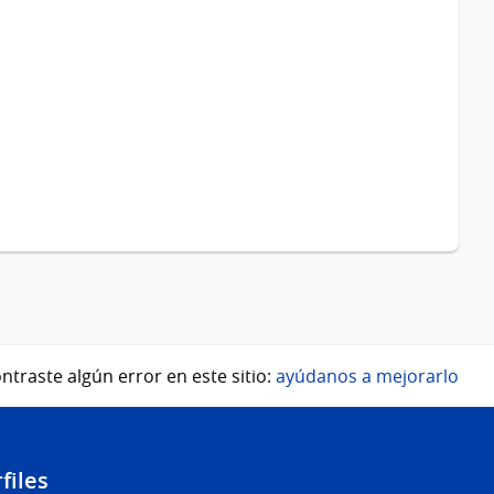
ntraste algún error en este sitio:
ayúdanos a mejorarlo
files