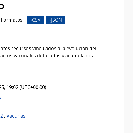
o
Formatos:
CSV
JSON
ntes recursos vinculados a la evolución del
 actos vacunales detallados y acumulados
025, 19:02 (UTC+00:00)
a
-2
,
Vacunas