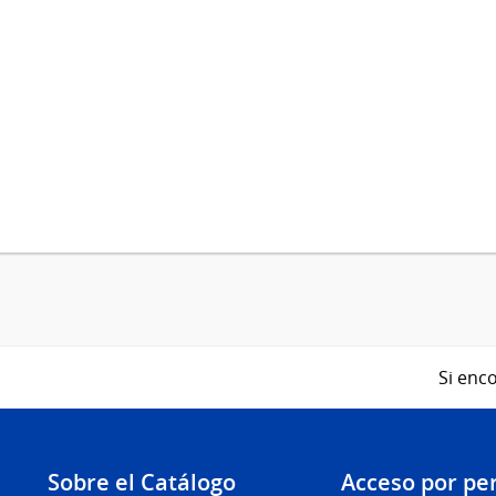
Si enco
Sobre el Catálogo
Acceso por per