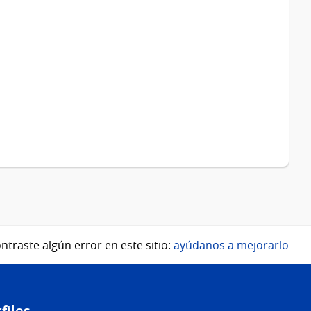
ntraste algún error en este sitio:
ayúdanos a mejorarlo
files