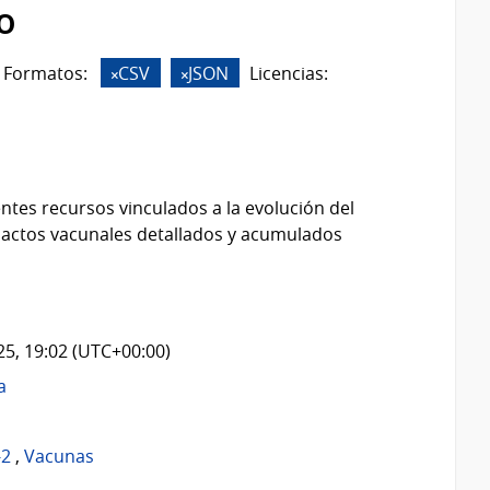
o
Formatos:
CSV
JSON
Licencias:
ntes recursos vinculados a la evolución del
 actos vacunales detallados y acumulados
025, 19:02 (UTC+00:00)
a
-2
,
Vacunas