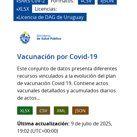
SARS-CoV-2
Formatos:
CSV
JSON
XLSX
Licencias:
Licencia de DAG de Uruguay
Vacunación por Covid-19
Este conjunto de datos presenta diferentes
recursos vinculados a la evolución del plan
de vacunación Covid 19. Contiene actos
vacunales detallados y acumulados diarios
de actos...
XLSX
CSV
XML
JSON
Última actualización:
9 de julio de 2025,
19:02 (UTC+00:00)