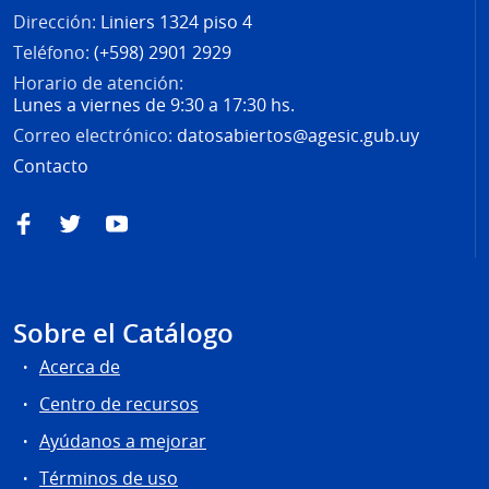
Dirección:
Liniers 1324 piso 4
Teléfono:
(+598) 2901 2929
Horario de atención:
Lunes a viernes de 9:30 a 17:30 hs.
Correo electrónico:
datosabiertos@agesic.gub.uy
Contacto
Facebook
Twitter
YouTube
Sobre el Catálogo
Acerca de
Centro de recursos
Ayúdanos a mejorar
Términos de uso