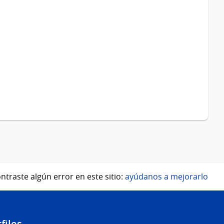
ntraste algún error en este sitio:
ayúdanos a mejorarlo
files