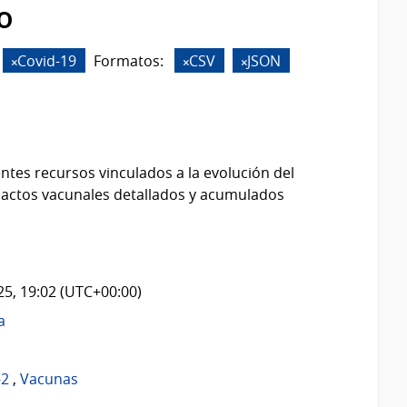
o
Covid-19
Formatos:
CSV
JSON
ntes recursos vinculados a la evolución del
 actos vacunales detallados y acumulados
025, 19:02 (UTC+00:00)
a
-2
,
Vacunas