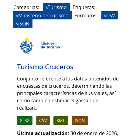
Categorias:
Turismo
Etiquetas:
Ministerio de Turismo
Formatos:
CSV
JSON
Turismo Cruceros
Conjunto referente a los datos obtenidos de
encuestas de cruceros, determinando las
principales características de sus viajes, así
como también estimar el gasto que
realizan...
XLSX
CSV
XML
JSON
Última actualización:
30 de enero de 2026,