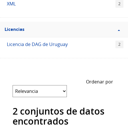
XML
2
Filtro
Licencias
Licencias
Licencia de DAG de Uruguay
2
Ordenar por
2 conjuntos de datos
encontrados