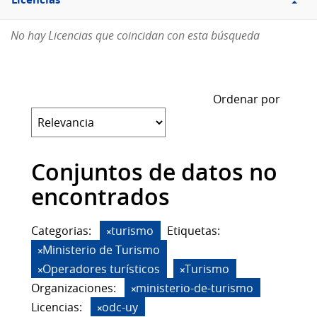
Licencias
No hay Licencias que coincidan con esta búsqueda
Ordenar por
Conjuntos de datos no
encontrados
Categorias:
turismo
Etiquetas:
Ministerio de Turismo
Operadores turísticos
Turismo
Organizaciones:
ministerio-de-turismo
Licencias:
odc-uy