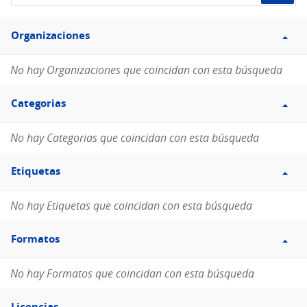
de
Filtro
datos...
Organizaciones
Organizaciones
No hay Organizaciones que coincidan con esta búsqueda
Filtro
Categorias
Categorias
No hay Categorias que coincidan con esta búsqueda
Filtro
Etiquetas
Etiquetas
No hay Etiquetas que coincidan con esta búsqueda
Filtro
Formatos
Formatos
No hay Formatos que coincidan con esta búsqueda
Filtro
Licencias