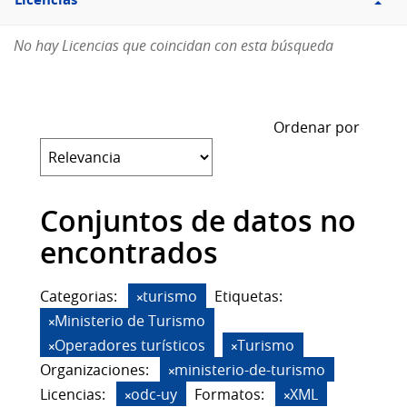
Licencias
No hay Licencias que coincidan con esta búsqueda
Ordenar por
Conjuntos de datos no
encontrados
Categorias:
turismo
Etiquetas:
Ministerio de Turismo
Operadores turísticos
Turismo
Organizaciones:
ministerio-de-turismo
Licencias:
odc-uy
Formatos:
XML