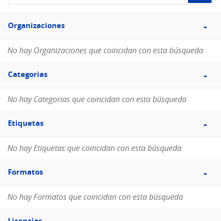
de
Filtro
datos...
Organizaciones
Organizaciones
No hay Organizaciones que coincidan con esta búsqueda
Filtro
Categorias
Categorias
No hay Categorias que coincidan con esta búsqueda
Filtro
Etiquetas
Etiquetas
No hay Etiquetas que coincidan con esta búsqueda
Filtro
Formatos
Formatos
No hay Formatos que coincidan con esta búsqueda
Filtro
Licencias