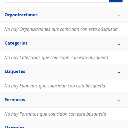
de
Filtro
datos...
Organizaciones
Organizaciones
No hay Organizaciones que coincidan con esta búsqueda
Filtro
Categorias
Categorias
No hay Categorias que coincidan con esta búsqueda
Filtro
Etiquetas
Etiquetas
No hay Etiquetas que coincidan con esta búsqueda
Filtro
Formatos
Formatos
No hay Formatos que coincidan con esta búsqueda
Filtro
Licencias