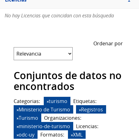
Licencias
No hay Licencias que coincidan con esta búsqueda
Ordenar por
Conjuntos de datos no
encontrados
Categorias:
turismo
Etiquetas:
Ministerio de Turismo
Registros
Turismo
Organizaciones:
ministerio-de-turismo
Licencias:
odc-uy
Formatos:
XML