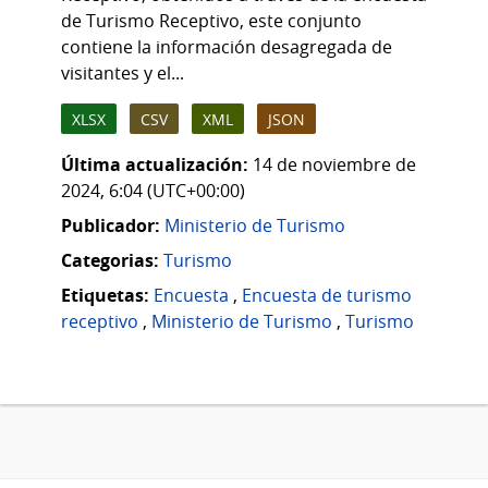
de Turismo Receptivo, este conjunto
contiene la información desagregada de
visitantes y el...
XLSX
CSV
XML
JSON
Última actualización:
14 de noviembre de
2024, 6:04 (UTC+00:00)
Publicador:
Ministerio de Turismo
Categorias:
Turismo
Etiquetas:
Encuesta
,
Encuesta de turismo
receptivo
,
Ministerio de Turismo
,
Turismo