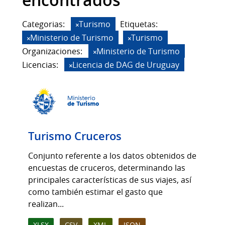
encontrados
Categorias:
Turismo
Etiquetas:
Ministerio de Turismo
Turismo
Organizaciones:
Ministerio de Turismo
Licencias:
Licencia de DAG de Uruguay
Turismo Cruceros
Conjunto referente a los datos obtenidos de
encuestas de cruceros, determinando las
principales características de sus viajes, así
como también estimar el gasto que
realizan...
XLSX
CSV
XML
JSON