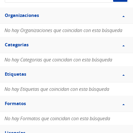
de
Filtro
datos...
Organizaciones
Organizaciones
No hay Organizaciones que coincidan con esta búsqueda
Filtro
Categorias
Categorias
No hay Categorias que coincidan con esta búsqueda
Filtro
Etiquetas
Etiquetas
No hay Etiquetas que coincidan con esta búsqueda
Filtro
Formatos
Formatos
No hay Formatos que coincidan con esta búsqueda
Filtro
Licencias