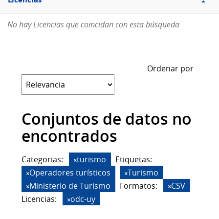
Licencias
No hay Licencias que coincidan con esta búsqueda
Ordenar por
Conjuntos de datos no
encontrados
Categorias:
turismo
Etiquetas:
Operadores turísticos
Turismo
Ministerio de Turismo
Formatos:
CSV
Licencias:
odc-uy