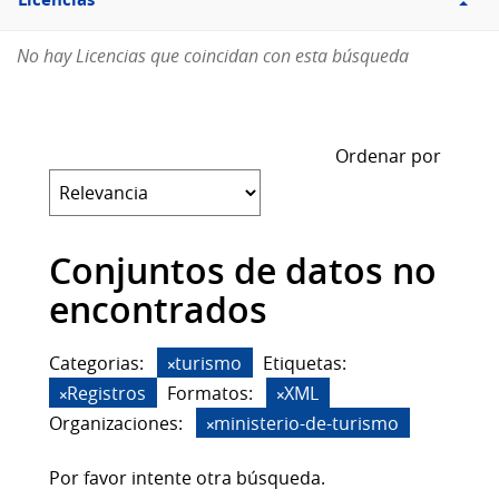
Licencias
No hay Licencias que coincidan con esta búsqueda
Ordenar por
Conjuntos de datos no
encontrados
Categorias:
turismo
Etiquetas:
Registros
Formatos:
XML
Organizaciones:
ministerio-de-turismo
Por favor intente otra búsqueda.