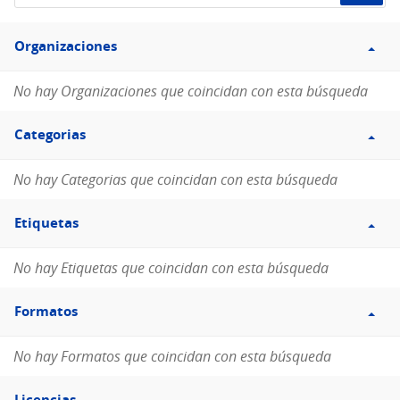
de
Filtro
datos...
Organizaciones
Organizaciones
No hay Organizaciones que coincidan con esta búsqueda
Filtro
Categorias
Categorias
No hay Categorias que coincidan con esta búsqueda
Filtro
Etiquetas
Etiquetas
No hay Etiquetas que coincidan con esta búsqueda
Filtro
Formatos
Formatos
No hay Formatos que coincidan con esta búsqueda
Filtro
Licencias