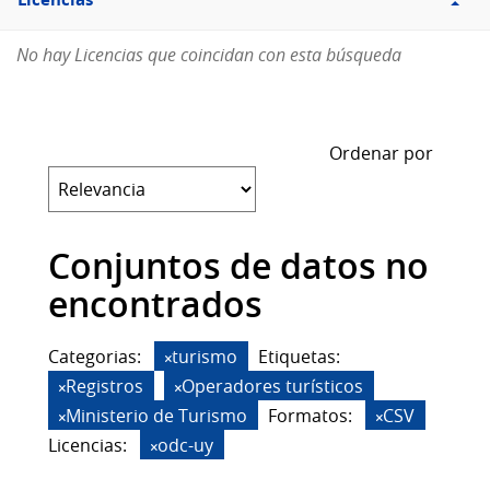
Licencias
No hay Licencias que coincidan con esta búsqueda
Ordenar por
Conjuntos de datos no
encontrados
Categorias:
turismo
Etiquetas:
Registros
Operadores turísticos
Ministerio de Turismo
Formatos:
CSV
Licencias:
odc-uy