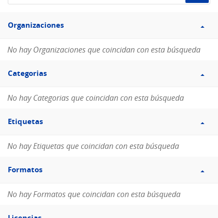
de
Filtro
datos...
Organizaciones
Organizaciones
No hay Organizaciones que coincidan con esta búsqueda
Filtro
Categorias
Categorias
No hay Categorias que coincidan con esta búsqueda
Filtro
Etiquetas
Etiquetas
No hay Etiquetas que coincidan con esta búsqueda
Filtro
Formatos
Formatos
No hay Formatos que coincidan con esta búsqueda
Filtro
Licencias