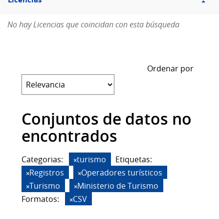
Licencias
No hay Licencias que coincidan con esta búsqueda
Ordenar por
Conjuntos de datos no
encontrados
Categorias:
turismo
Etiquetas:
Registros
Operadores turísticos
Turismo
Ministerio de Turismo
Formatos:
CSV