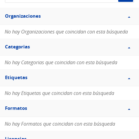
de
Filtro
datos...
Organizaciones
Organizaciones
No hay Organizaciones que coincidan con esta búsqueda
Filtro
Categorias
Categorias
No hay Categorias que coincidan con esta búsqueda
Filtro
Etiquetas
Etiquetas
No hay Etiquetas que coincidan con esta búsqueda
Filtro
Formatos
Formatos
No hay Formatos que coincidan con esta búsqueda
Filtro
Licencias