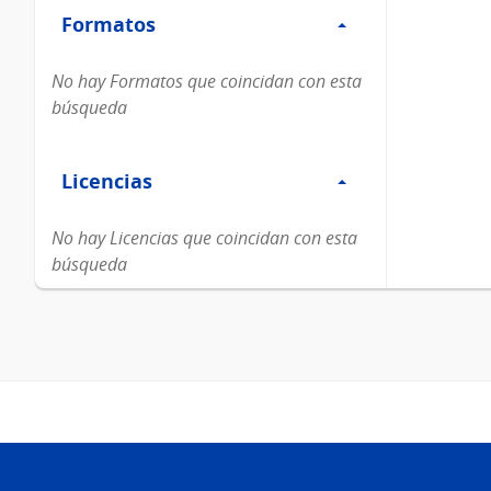
Formatos
Formatos
No hay Formatos que coincidan con esta
búsqueda
Filtro
Licencias
Licencias
No hay Licencias que coincidan con esta
búsqueda
Pie