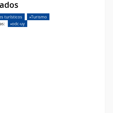
rados
s turísticos
Turismo
as:
odc-uy