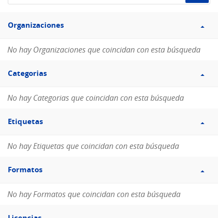
de
Filtro
datos...
Organizaciones
Organizaciones
No hay Organizaciones que coincidan con esta búsqueda
Filtro
Categorias
Categorias
No hay Categorias que coincidan con esta búsqueda
Filtro
Etiquetas
Etiquetas
No hay Etiquetas que coincidan con esta búsqueda
Filtro
Formatos
Formatos
No hay Formatos que coincidan con esta búsqueda
Filtro
Licencias