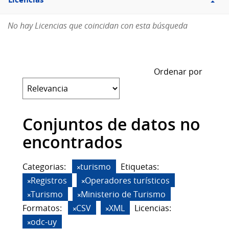
Licencias
No hay Licencias que coincidan con esta búsqueda
Ordenar por
Conjuntos de datos no
encontrados
Categorias:
turismo
Etiquetas:
Registros
Operadores turísticos
Turismo
Ministerio de Turismo
Formatos:
CSV
XML
Licencias:
odc-uy