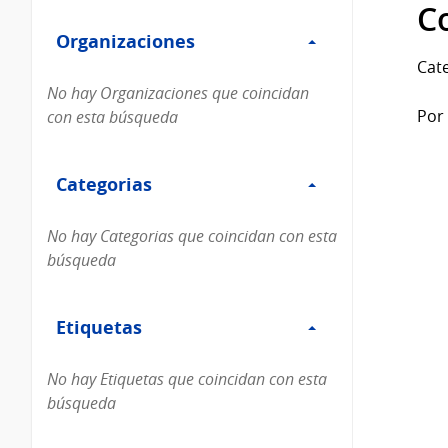
Filtro
datos...
C
Organizaciones
Organizaciones
Cate
No hay Organizaciones que coincidan
Por 
con esta búsqueda
Filtro
Categorias
Categorias
No hay Categorias que coincidan con esta
búsqueda
Filtro
Etiquetas
Etiquetas
No hay Etiquetas que coincidan con esta
búsqueda
Filtro