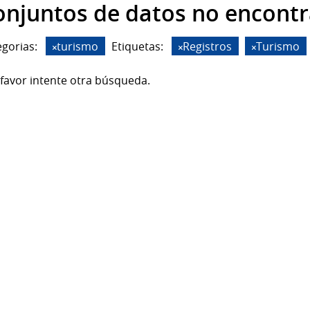
onjuntos de datos no encont
gorias:
turismo
Etiquetas:
Registros
Turismo
favor intente otra búsqueda.