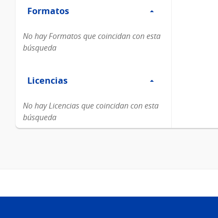
Formatos
Formatos
No hay Formatos que coincidan con esta
búsqueda
Filtro
Licencias
Licencias
No hay Licencias que coincidan con esta
búsqueda
Pie