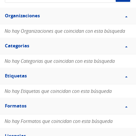
de
Filtro
datos...
Organizaciones
Organizaciones
No hay Organizaciones que coincidan con esta búsqueda
Filtro
Categorias
Categorias
No hay Categorias que coincidan con esta búsqueda
Filtro
Etiquetas
Etiquetas
No hay Etiquetas que coincidan con esta búsqueda
Filtro
Formatos
Formatos
No hay Formatos que coincidan con esta búsqueda
Filtro
Licencias