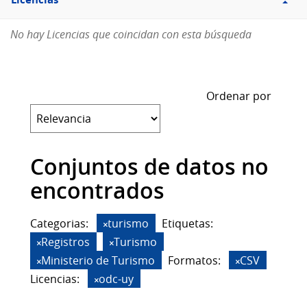
Licencias
No hay Licencias que coincidan con esta búsqueda
Ordenar por
Conjuntos de datos no
encontrados
Categorias:
turismo
Etiquetas:
Registros
Turismo
Ministerio de Turismo
Formatos:
CSV
Licencias:
odc-uy