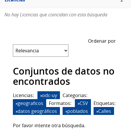
Licencias
No hay Licencias que coincidan con esta búsqueda
Ordenar por
Conjuntos de datos no
encontrados
Licencias:
odc-uy
Categorias:
geograficos
Formatos:
CSV
Etiquetas:
datos geográficos
poblados
Calles
Por favor intente otra búsqueda.