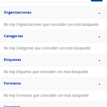
de
Filtro
datos...
Organizaciones
Organizaciones
No hay Organizaciones que coincidan con esta búsqueda
Filtro
Categorias
Categorias
No hay Categorias que coincidan con esta búsqueda
Filtro
Etiquetas
Etiquetas
No hay Etiquetas que coincidan con esta búsqueda
Filtro
Formatos
Formatos
No hay Formatos que coincidan con esta búsqueda
Filtro
Licencias