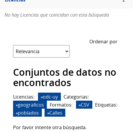
Licencias
No hay Licencias que coincidan con esta búsqueda
Ordenar por
Conjuntos de datos no
encontrados
Licencias:
odc-uy
Categorias:
geograficos
Formatos:
CSV
Etiquetas:
poblados
Calles
Por favor intente otra búsqueda.