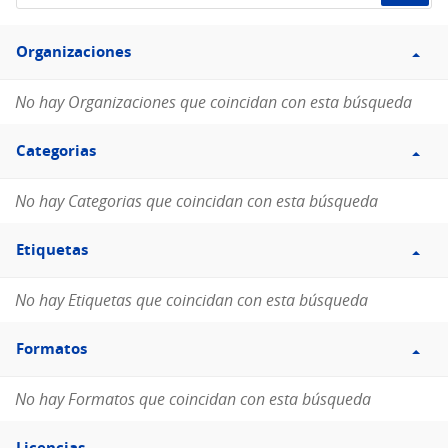
de
Filtro
datos...
Organizaciones
Organizaciones
No hay Organizaciones que coincidan con esta búsqueda
Filtro
Categorias
Categorias
No hay Categorias que coincidan con esta búsqueda
Filtro
Etiquetas
Etiquetas
No hay Etiquetas que coincidan con esta búsqueda
Filtro
Formatos
Formatos
No hay Formatos que coincidan con esta búsqueda
Filtro
Licencias