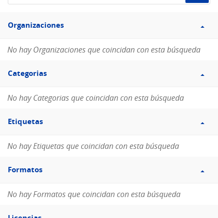
de
Filtro
datos...
Organizaciones
Organizaciones
No hay Organizaciones que coincidan con esta búsqueda
Filtro
Categorias
Categorias
No hay Categorias que coincidan con esta búsqueda
Filtro
Etiquetas
Etiquetas
No hay Etiquetas que coincidan con esta búsqueda
Filtro
Formatos
Formatos
No hay Formatos que coincidan con esta búsqueda
Filtro
Licencias