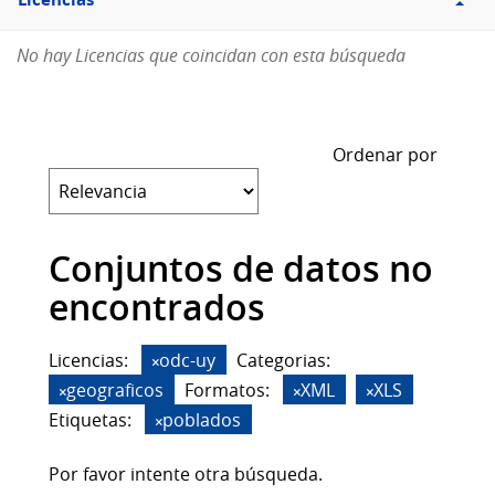
Licencias
No hay Licencias que coincidan con esta búsqueda
Ordenar por
Conjuntos de datos no
encontrados
Licencias:
odc-uy
Categorias:
geograficos
Formatos:
XML
XLS
Etiquetas:
poblados
Por favor intente otra búsqueda.