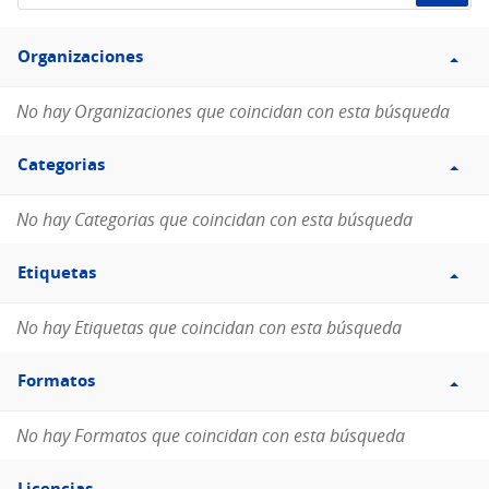
de
Filtro
datos...
Organizaciones
Organizaciones
No hay Organizaciones que coincidan con esta búsqueda
Filtro
Categorias
Categorias
No hay Categorias que coincidan con esta búsqueda
Filtro
Etiquetas
Etiquetas
No hay Etiquetas que coincidan con esta búsqueda
Filtro
Formatos
Formatos
No hay Formatos que coincidan con esta búsqueda
Filtro
Licencias