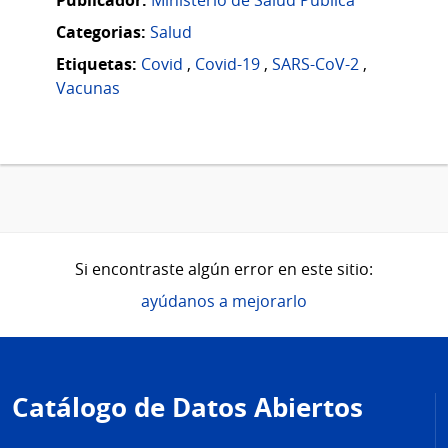
Categorias:
Salud
Etiquetas:
Covid
,
Covid-19
,
SARS-CoV-2
,
Vacunas
Si encontraste algún error en este sitio:
ayúdanos a mejorarlo
Pie
de
Catálogo de Datos Abiertos
página