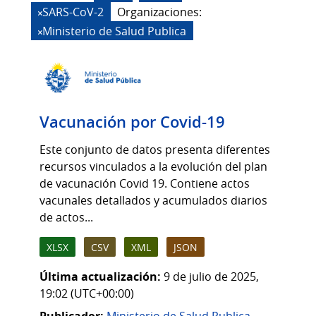
SARS-CoV-2
Organizaciones:
Ministerio de Salud Publica
Vacunación por Covid-19
Este conjunto de datos presenta diferentes
recursos vinculados a la evolución del plan
de vacunación Covid 19. Contiene actos
vacunales detallados y acumulados diarios
de actos...
XLSX
CSV
XML
JSON
Última actualización:
9 de julio de 2025,
19:02 (UTC+00:00)
Publicador:
Ministerio de Salud Publica