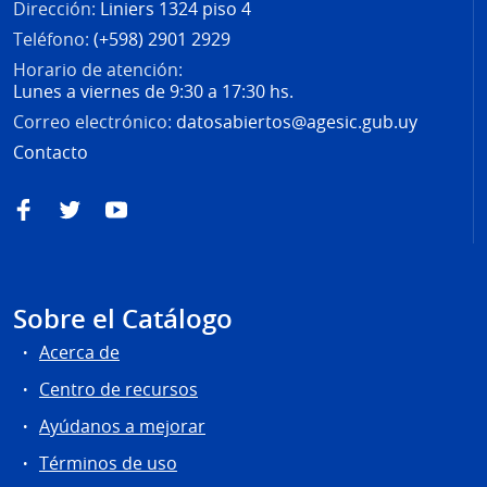
Dirección:
Liniers 1324 piso 4
Teléfono:
(+598) 2901 2929
Horario de atención:
Lunes a viernes de 9:30 a 17:30 hs.
Correo electrónico:
datosabiertos@agesic.gub.uy
Contacto
Facebook
Twitter
YouTube
Sobre el Catálogo
Acerca de
Centro de recursos
Ayúdanos a mejorar
Términos de uso