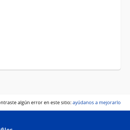
ntraste algún error en este sitio:
ayúdanos a mejorarlo
files