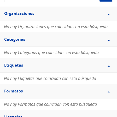
de
Filtro
datos...
Organizaciones
Organizaciones
No hay Organizaciones que coincidan con esta búsqueda
Filtro
Categorias
Categorias
No hay Categorias que coincidan con esta búsqueda
Filtro
Etiquetas
Etiquetas
No hay Etiquetas que coincidan con esta búsqueda
Filtro
Formatos
Formatos
No hay Formatos que coincidan con esta búsqueda
Filtro
Licencias