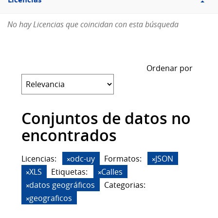
Licencias
No hay Licencias que coincidan con esta búsqueda
Ordenar por
Conjuntos de datos no
encontrados
Licencias:
odc-uy
Formatos:
JSON
XLS
Etiquetas:
Calles
datos geográficos
Categorias:
geograficos