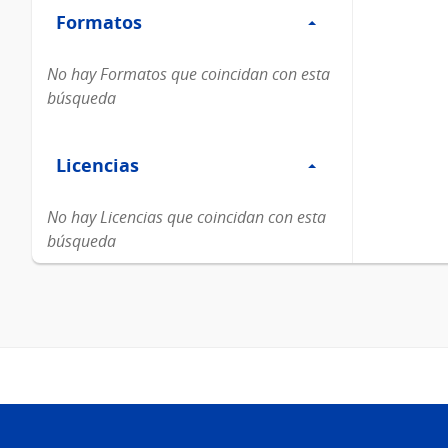
Formatos
Formatos
No hay Formatos que coincidan con esta
búsqueda
Filtro
Licencias
Licencias
No hay Licencias que coincidan con esta
búsqueda
Pie