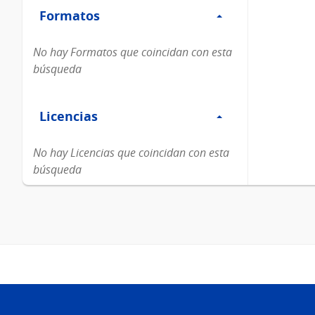
Formatos
Formatos
No hay Formatos que coincidan con esta
búsqueda
Filtro
Licencias
Licencias
No hay Licencias que coincidan con esta
búsqueda
Pie