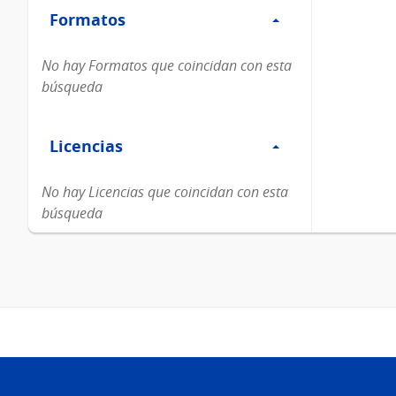
Formatos
Formatos
No hay Formatos que coincidan con esta
búsqueda
Filtro
Licencias
Licencias
No hay Licencias que coincidan con esta
búsqueda
Pie